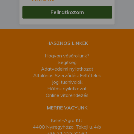
Feliratkozom
HASZNOS LINKEK
Hogyan vásároljunk?
Segítség
Adatvédelmi nyilatkozat
Általános Szerződési Feltételek
Jogi tudnivalók
Elállási nyilatkozat
Online vitarendezés
MERRE VAGYUNK
Kelet-Agro Kft.
4400 Nyíregyháza, Tokaji u. 4/b
+36 21 223 32 62