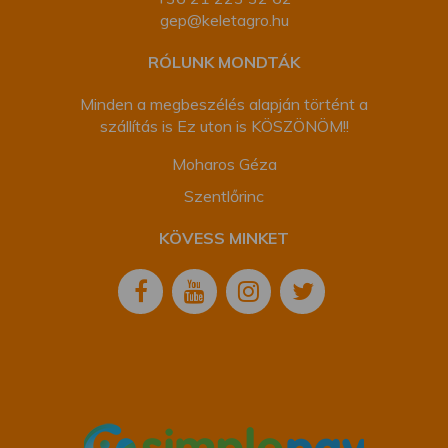
gep@keletagro.hu
RÓLUNK MONDTÁK
Minden a megbeszélés alapján történt a
szállítás is Ez uton is KÖSZÖNÖM!!
Moharos Géza
Szentlőrinc
KÖVESS MINKET