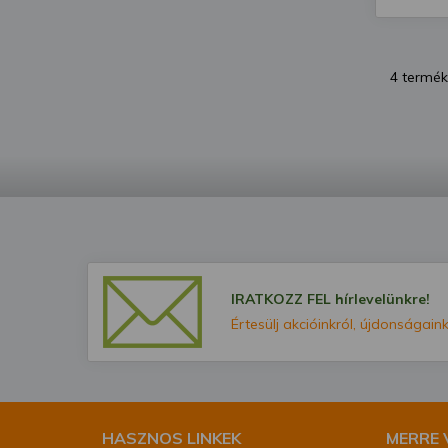
4 termék
IRATKOZZ FEL hírlevelünkre!
Értesülj akcióinkról, újdonságaink
HASZNOS LINKEK
MERRE