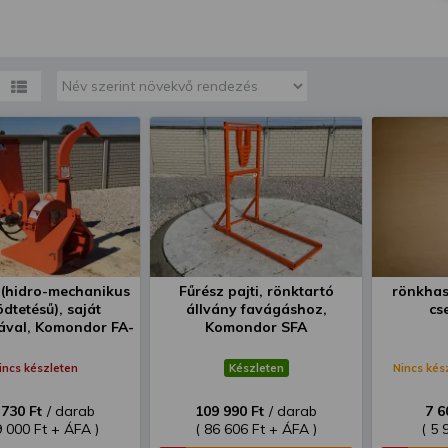
megváltoztathatja a beállításait.
 (hidro-mechanikus
Fűrész pajti, rönktartó
rönkhas
dtetésű), saját
állvány favágáshoz,
cs
kával, Komondor FA-
Komondor SFA
H
incs készleten
Készleten
Nincs kés
 730 Ft
/ darab
109 990 Ft
/ darab
7 6
9 000 Ft + ÁFA )
( 86 606 Ft + ÁFA )
( 5 