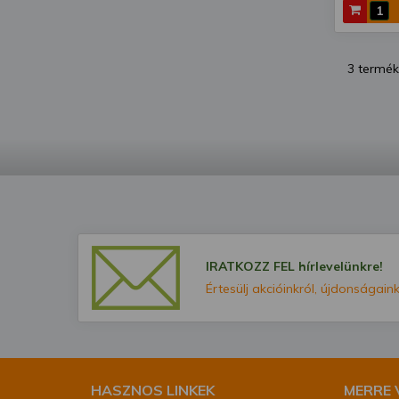
3 termék
IRATKOZZ FEL hírlevelünkre!
Értesülj akcióinkról, újdonságaink
HASZNOS LINKEK
MERRE