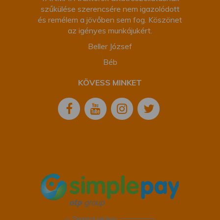
szűkülése szerencsére nem igazolódott
és remélem a jövőben sem fog. Köszönet
az igényes munkájukért.
Beller József
Béb
KÖVESS MINKET