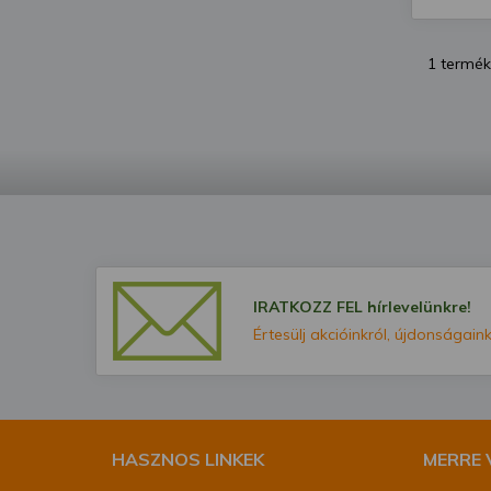
1 termék
IRATKOZZ FEL hírlevelünkre!
Értesülj akcióinkról, újdonságaink
HASZNOS LINKEK
MERRE