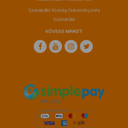
Szuhakálló Község Önkornányzata
Szuhakálló
KÖVESS MINKET