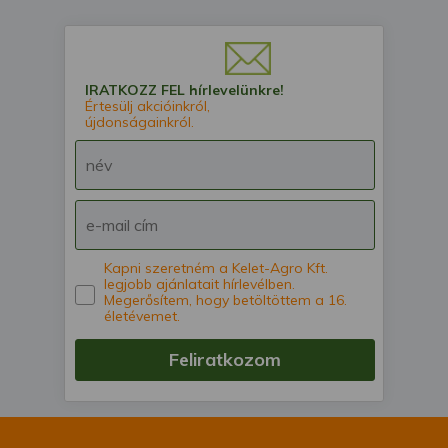
IRATKOZZ FEL hírlevelünkre!
Értesülj akcióinkról,
újdonságainkról.
Kapni szeretném a Kelet-Agro Kft.
legjobb ajánlatait hírlevélben.
Megerősítem, hogy betöltöttem a 16.
életévemet.
Feliratkozom