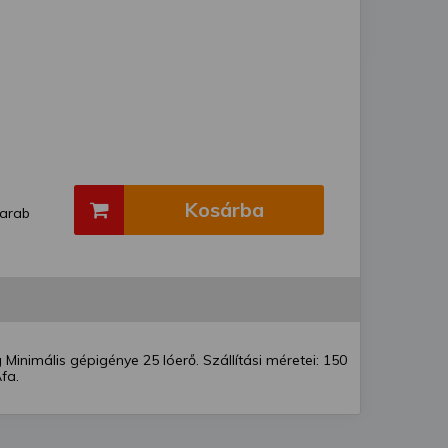
Kosárba
arab
nimális gépigénye 25 lóerő. Szállítási méretei: 150
fa.