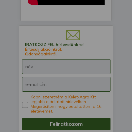
IRATKOZZ FEL hírlevelünkre!
Értesülj akcióinkról,
újdonságainkról.
Kapni szeretném a Kelet-Agro Kft.
legjobb ajánlatait hírlevélben.
Megerősítem, hogy betöltöttem a 16.
életévemet.
Feliratkozom