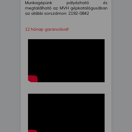
Munkagépünk pályázható és
megtalálható az MVH gépkatalógusában
az alábbi sorszámon: 2192-0842
12 hónap garanciával!