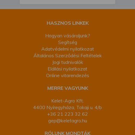
HASZNOS LINKEK
Hogyan vásároljunk?
Segítség
Adatvédelmi nyilatkozat
Általános Szerződési Feltételek
Jogi tudnivalók
Elállási nyilatkozat
Online vitarendezés
MERRE VAGYUNK
Kelet-Agro Kft.
4400 Nyíregyháza, Tokaji u. 4/b
+36 21 223 32 62
gep@keletagro.hu
RÓLUNK MONDTÁK