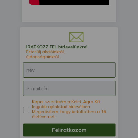
IRATKOZZ FEL hírlevelünkre!
Értesülj akcióinkról,
újdonságainkról.
Kapni szeretném a Kelet-Agro Kft.
legjobb ajánlatait hírlevélben.
Megerősítem, hogy betöltöttem a 16.
életévemet.
Feliratkozom