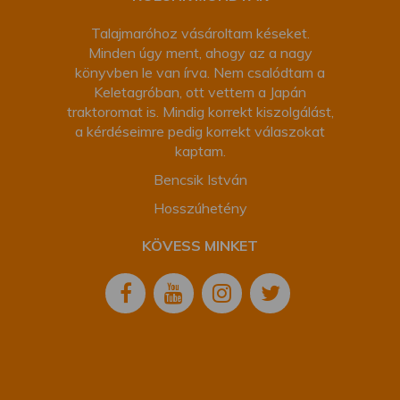
Talajmaróhoz vásároltam késeket.
Minden úgy ment, ahogy az a nagy
könyvben le van írva. Nem csalódtam a
Keletagróban, ott vettem a Japán
traktoromat is. Mindig korrekt kiszolgálást,
a kérdéseimre pedig korrekt válaszokat
kaptam.
Bencsik István
Hosszúhetény
KÖVESS MINKET