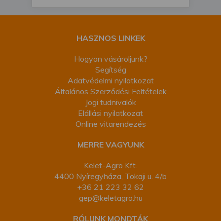
HASZNOS LINKEK
Hogyan vásároljunk?
Segítség
Adatvédelmi nyilatkozat
Általános Szerződési Feltételek
Jogi tudnivalók
Elállási nyilatkozat
Online vitarendezés
MERRE VAGYUNK
Kelet-Agro Kft.
4400 Nyíregyháza, Tokaji u. 4/b
+36 21 223 32 62
gep@keletagro.hu
RÓLUNK MONDTÁK