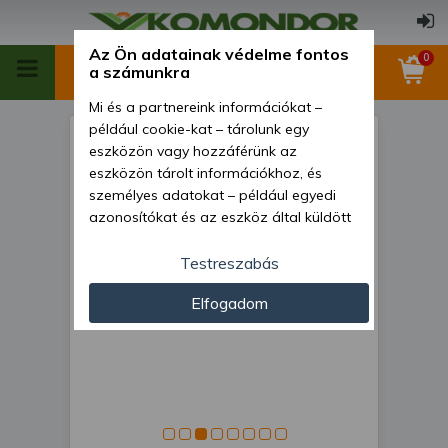
Az Ön adatainak védelme fontos
0
a számunkra
Mi és a partnereink információkat –
például cookie-kat – tárolunk egy
Kombinátor 140 cm-es, japán
eszközön vagy hozzáférünk az
kistraktorokhoz,
eszközön tárolt információkhoz, és
személyes adatokat – például egyedi
rugóskapákkal és rögtörővel,
azonosítókat és az eszköz által küldött
Komondor SKO-140
alapvető információkat – kezelünk
személyre szabott hirdetések és
Testreszabás
tartalom nyújtásához, hirdetés- és
Elfogadom
tartalomméréshez, nézettségi adatok
gyűjtéséhez, valamint termékek
kifejlesztéséhez és a termékek
javításához. Az Ön engedélyével mi és a
partnereink eszközleolvasásos
módszerrel szerzett pontos geolokációs
adatokat és azonosítási információkat