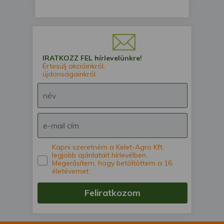
IRATKOZZ FEL hírlevelünkre!
Értesülj akcióinkról,
újdonságainkról.
Kapni szeretném a Kelet-Agro Kft.
legjobb ajánlatait hírlevélben.
Megerősítem, hogy betöltöttem a 16.
életévemet.
Feliratkozom