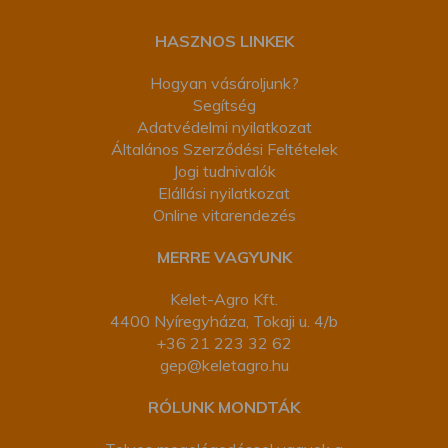
HASZNOS LINKEK
Hogyan vásároljunk?
Segítség
Adatvédelmi nyilatkozat
Általános Szerződési Feltételek
Jogi tudnivalók
Elállási nyilatkozat
Online vitarendezés
MERRE VAGYUNK
Kelet-Agro Kft.
4400 Nyíregyháza, Tokaji u. 4/b
+36 21 223 32 62
gep@keletagro.hu
RÓLUNK MONDTÁK