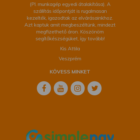
(Pl. munkagép egyedi átalakítása). A
szállítás időpontját is rugalmasan
kezelték, igazodtak az elvárásainkhoz.
Azt kaptuk amit megbeszéltünk, mindezt
megfizethető áron. Köszönöm
segítőkészségüket, így tovább!
Kis Attila
Veszprém
KÖVESS MINKET