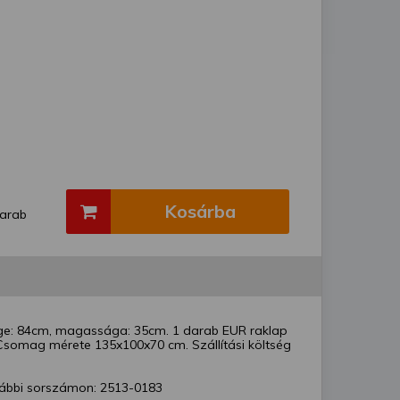
Kosárba
arab
sége: 84cm, magassága: 35cm. 1 darab EUR raklap
 Csomag mérete 135x100x70 cm. Szállítási költség
ábbi sorszámon: 2513-0183