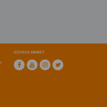
KÖVESS MINKET
N