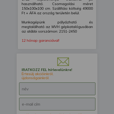
használható. Csomagolási méret
150x100x100 cm. Szállítási költség 49000
Ft + ÁFA az ország területén belül.
Munkagépünk pályázható és
megtalálható az MVH gépkatalógusában
az alábbi sorszámon: 2151-2450
12 hónap garanciával!
IRATKOZZ FEL hírlevelünkre!
Értesülj akcióinkról,
újdonságainkról.