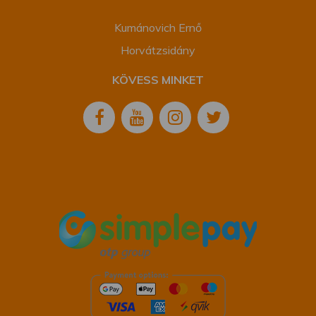
Kumánovich Ernő
Horvátzsidány
KÖVESS MINKET