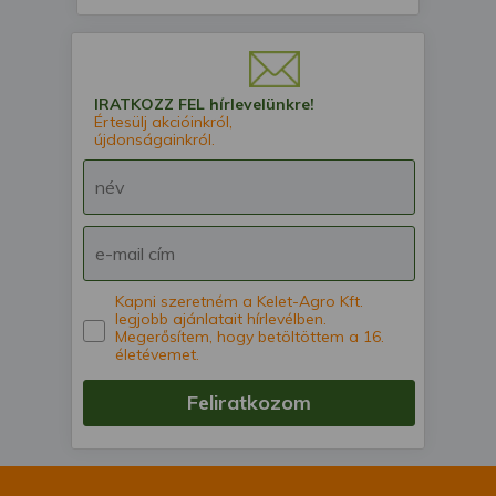
IRATKOZZ FEL hírlevelünkre!
Értesülj akcióinkról,
újdonságainkról.
Kapni szeretném a Kelet-Agro Kft.
legjobb ajánlatait hírlevélben.
Megerősítem, hogy betöltöttem a 16.
életévemet.
Feliratkozom