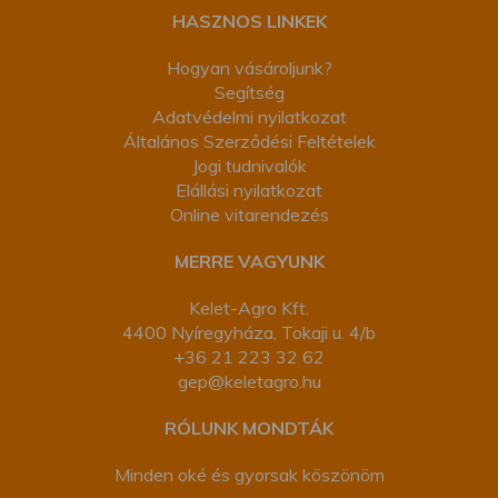
HASZNOS LINKEK
Hogyan vásároljunk?
Segítség
Adatvédelmi nyilatkozat
Általános Szerződési Feltételek
Jogi tudnivalók
Elállási nyilatkozat
Online vitarendezés
MERRE VAGYUNK
Kelet-Agro Kft.
4400 Nyíregyháza, Tokaji u. 4/b
+36 21 223 32 62
gep@keletagro.hu
RÓLUNK MONDTÁK
Minden oké és gyorsak köszönöm