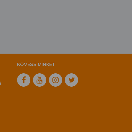
KÖVESS MINKET
i