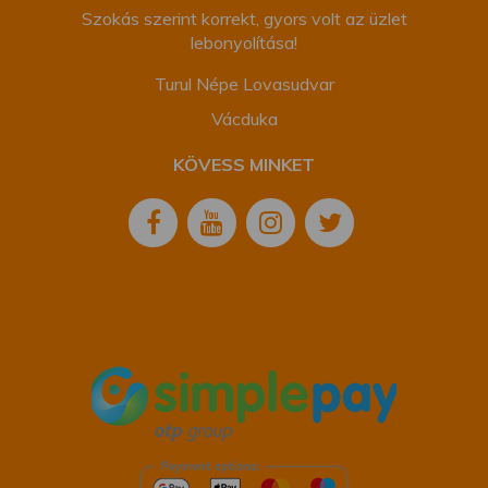
Szokás szerint korrekt, gyors volt az üzlet
lebonyolítása!
Turul Népe Lovasudvar
Vácduka
KÖVESS MINKET