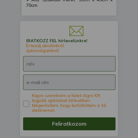
70cm.
IRATKOZZ FEL hírlevelünkre!
Értesülj akcióinkról,
újdonságainkról.
Kapni szeretném a Kelet-Agro Kft.
legjobb ajánlatait hírlevélben.
Megerősítem, hogy betöltöttem a 16.
életévemet.
Feliratkozom