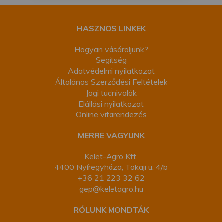
HASZNOS LINKEK
Hogyan vásároljunk?
Segítség
Adatvédelmi nyilatkozat
Általános Szerződési Feltételek
Jogi tudnivalók
Elállási nyilatkozat
Online vitarendezés
MERRE VAGYUNK
Kelet-Agro Kft.
4400 Nyíregyháza, Tokaji u. 4/b
+36 21 223 32 62
gep@keletagro.hu
RÓLUNK MONDTÁK