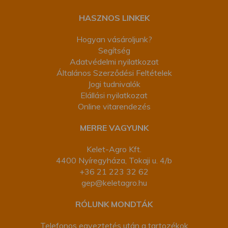
HASZNOS LINKEK
Hogyan vásároljunk?
Segítség
Adatvédelmi nyilatkozat
Általános Szerződési Feltételek
Jogi tudnivalók
Elállási nyilatkozat
Online vitarendezés
MERRE VAGYUNK
Kelet-Agro Kft.
4400 Nyíregyháza, Tokaji u. 4/b
+36 21 223 32 62
gep@keletagro.hu
RÓLUNK MONDTÁK
Telefonos egyeztetés után a tartozékok