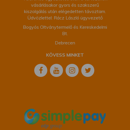
vásárlásakor gyors és szakszerű
kiszolgálás után elégedetten távoztam.
Üdvözlettel: Rácz László ügyvezető
Bogyós Oltványtermelő és Kereskedelmi
Bt.
Debrecen
KÖVESS MINKET