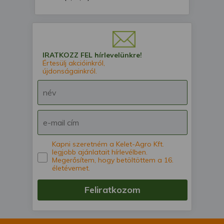
IRATKOZZ FEL hírlevelünkre!
Értesülj akcióinkról,
újdonságainkról.
Kapni szeretném a Kelet-Agro Kft.
legjobb ajánlatait hírlevélben.
Megerősítem, hogy betöltöttem a 16.
életévemet.
Feliratkozom