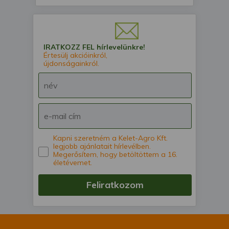
IRATKOZZ FEL hírlevelünkre!
Értesülj akcióinkról,
újdonságainkról.
Kapni szeretném a Kelet-Agro Kft.
legjobb ajánlatait hírlevélben.
Megerősítem, hogy betöltöttem a 16.
életévemet.
Feliratkozom