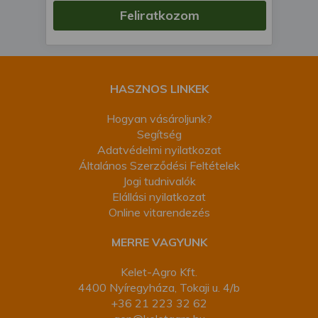
Feliratkozom
HASZNOS LINKEK
Hogyan vásároljunk?
Segítség
Adatvédelmi nyilatkozat
Általános Szerződési Feltételek
Jogi tudnivalók
Elállási nyilatkozat
Online vitarendezés
MERRE VAGYUNK
Kelet-Agro Kft.
4400 Nyíregyháza, Tokaji u. 4/b
+36 21 223 32 62