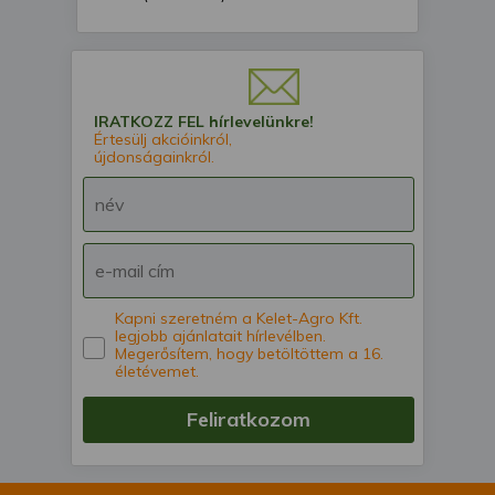
IRATKOZZ FEL hírlevelünkre!
Értesülj akcióinkról,
újdonságainkról.
Kapni szeretném a Kelet-Agro Kft.
legjobb ajánlatait hírlevélben.
Megerősítem, hogy betöltöttem a 16.
életévemet.
Feliratkozom