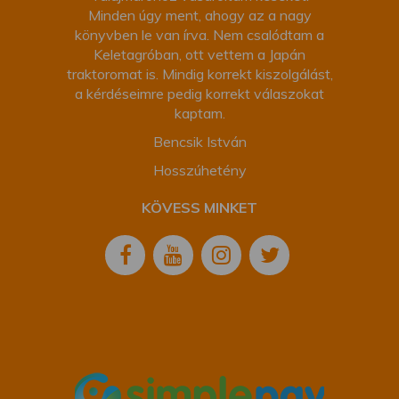
Minden úgy ment, ahogy az a nagy
könyvben le van írva. Nem csalódtam a
Keletagróban, ott vettem a Japán
traktoromat is. Mindig korrekt kiszolgálást,
a kérdéseimre pedig korrekt válaszokat
kaptam.
Bencsik István
Hosszúhetény
KÖVESS MINKET