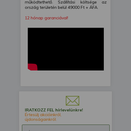
működtethető. Szállítási költsége az
ország területén belül 49000 Ft + ÁFA.
12 hónap garanciával!
IRATKOZZ FEL hírlevelünkre!
Értesülj akcióinkról,
újdonságainkról.