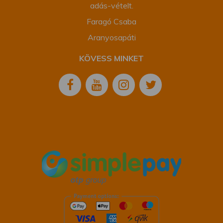
adás-vételt.
Faragó Csaba
Aranyosapáti
KÖVESS MINKET