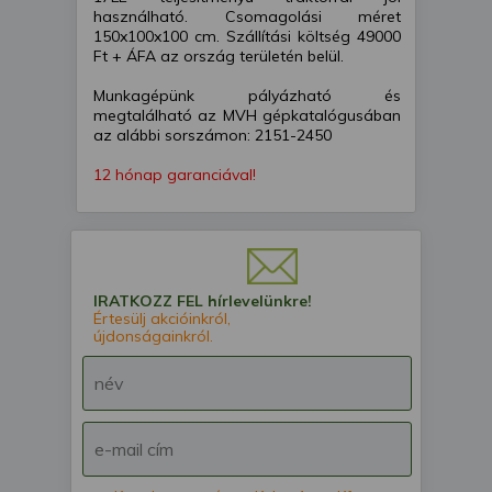
használható. Csomagolási méret
150x100x100 cm. Szállítási költség 49000
Ft + ÁFA az ország területén belül.
Munkagépünk pályázható és
megtalálható az MVH gépkatalógusában
az alábbi sorszámon: 2151-2450
12 hónap garanciával!
IRATKOZZ FEL hírlevelünkre!
Értesülj akcióinkról,
újdonságainkról.